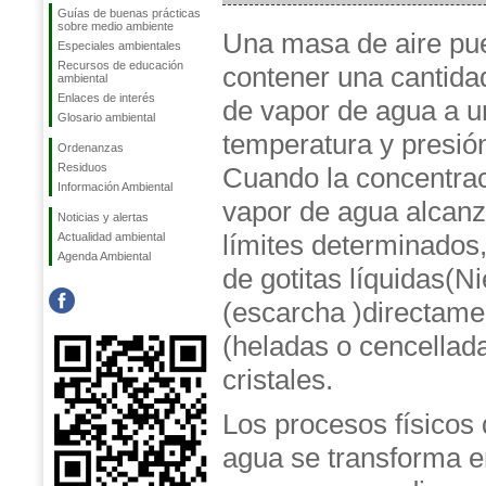
Guías de buenas prácticas
sobre medio ambiente
Una masa de aire pu
Especiales ambientales
Recursos de educación
contener una cantidad
ambiental
Enlaces de interés
de vapor de agua a u
Glosario ambiental
temperatura y presió
Ordenanzas
Residuos
Cuando la concentra
Información Ambiental
vapor de agua alcan
Noticias y alertas
límites determinados
Actualidad ambiental
Agenda Ambiental
de gotitas líquidas(Ni
(escarcha )directamen
(heladas o cencellada
cristales.
Los procesos físicos
agua se transforma en