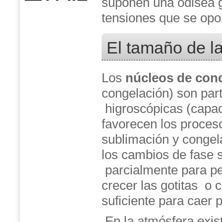
suponen una odisea 
tensiones que se opon
El tamaño de l
Los
núcleos de con
congelación) son par
higroscópicas (capa
favorecen los proces
sublimación y congel
los cambios de fase 
parcialmente para pe
crecer las gotitas o 
suficiente para caer 
En la atmósfera exis