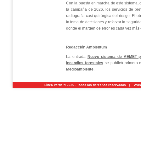
Con la puesta en marcha de este sistema, q
la campaña de 2026, los servicios de pr
radiografía casi quirúrgica del riesgo. El ob
la toma de decisiones y reforzar la segurid
donde el margen de error es cada vez más 
Redacción Ambientum
La entrada
Nuevo sistema de AEMET par
incendios forestales
se publicó primero
Medioambiente
.
Línea Verde ® 2026 - Todos los derechos reservados
|
Avis