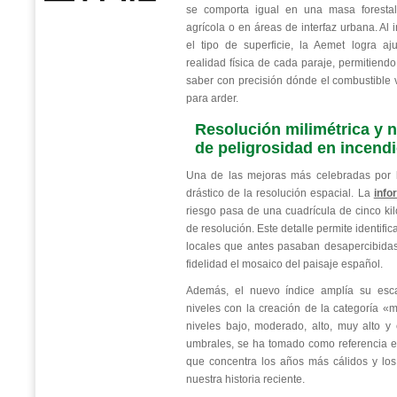
se comporta igual en una masa forest
agrícola o en áreas de interfaz urbana. Al 
el tipo de superficie, la Aemet logra aj
realidad física de cada paraje, permitiendo
saber con precisión dónde el combustible 
para arder.
Resolución milimétrica y 
de peligrosidad en incendi
Una de las mejoras más celebradas por l
drástico de la resolución espacial. La
info
riesgo pasa de una cuadrícula de cinco kil
de resolución. Este detalle permite identifi
locales que antes pasaban desapercibida
fidelidad el mosaico del paisaje español.
Además, el nuevo índice amplía su esca
niveles con la creación de la categoría «
niveles bajo, moderado, alto, muy alto y 
umbrales, se ha tomado como referencia el
que concentra los años más cálidos y lo
nuestra historia reciente.